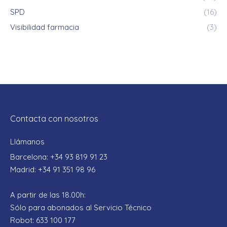
SPD
(16)
Visibilidad farmacia
(3)
Contacta con nosotros
Llámanos
Barcelona: +34 93 819 91 23
Madrid: +34 91 351 98 96
A partir de las 18.00h:
Sólo para abonados al Servicio Técnico
Robot: 633 100 177