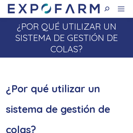
Buscar:
¿POR QUÉ UTILIZAR UN
SISTEMA DE GESTIÓN DE
Estás aquí:
COLAS?
¿Por qué utilizar un
sistema de gestión de
colas?