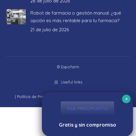
28 de julio de 2026
Robot de farmacia o gestión manual: ¿qué
opción es más rentable para tu farmacia?
21 de julio de 2026
© Expofarm
Useful links
|
Política de Privacidad
|
Aviso Legal
|
Política de cookies
PIDE PRESUPUESTO
Gratis y sin compromiso