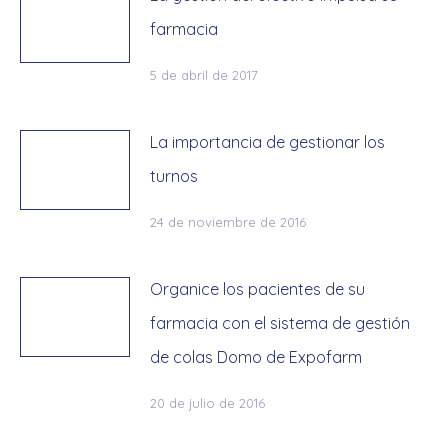
farmacia
5 de abril de 2017
La importancia de gestionar los
turnos
24 de noviembre de 2016
Organice los pacientes de su
farmacia con el sistema de gestión
de colas Domo de Expofarm
20 de julio de 2016