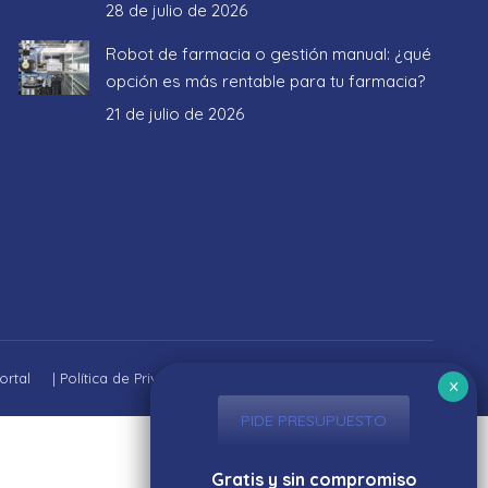
28 de julio de 2026
Robot de farmacia o gestión manual: ¿qué
opción es más rentable para tu farmacia?
21 de julio de 2026
ortal
|
Política de Privacidad
|
Aviso Legal
|
Política de cookies
PIDE PRESUPUESTO
Gratis y sin compromiso