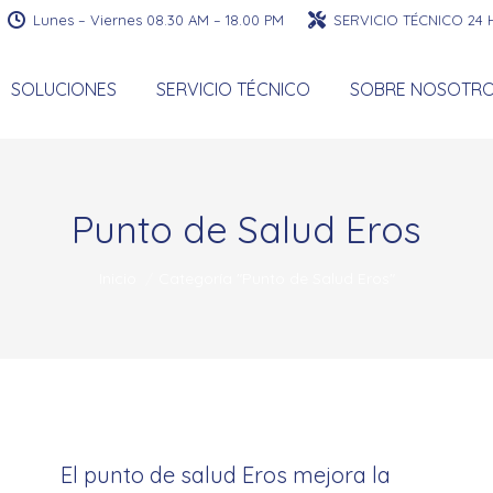
Lunes – Viernes 08.30 AM – 18.00 PM
SERVICIO TÉCNICO 24
SOLUCIONES
SERVICIO TÉCNICO
SOBRE NOSOTR
Punto de Salud Eros
Estás aquí:
Inicio
Categoría "Punto de Salud Eros"
El punto de salud Eros mejora la