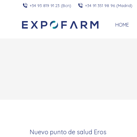
+34 93 819 91 23 (Bcn)
+34 91 351 98 96 (Madrid)
HOME
Nuevo punto de salud Eros