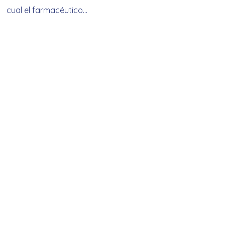
cual el farmacéutico…