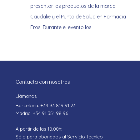
presentar los productos de la marca
Caudalie y el Punto de Salud en Farmacia
Eros. Durante el evento los…
Contacta con nosotros
Llámanos
Barcelona: +34 93 819 91 23
Madrid: +34 91 351 98 96
A partir de las 18.00h:
Sólo para abonados al Servicio Técnico