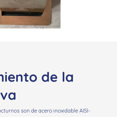
iento de la
iva
cturnos son de acero inoxidable AISI-