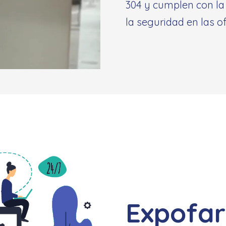
304 y cumplen con l
la seguridad en las o
Expofa