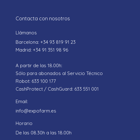
Contacta con nosotros
Llámanos
Barcelona: +34 93 819 91 23
Madrid: +34 91 351 98 96
A partir de las 18.00h:
Sólo para abonados al Servicio Técnico
Robot: 633 100 177
CashProtect / CashGuard: 633 551 001
Email:
info@expofarm.es
Horario
De las 08.30h a las 18.00h