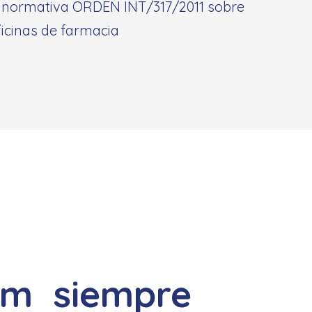
a normativa ORDEN INT/317/2011 sobre
ficinas de farmacia
rm siempre