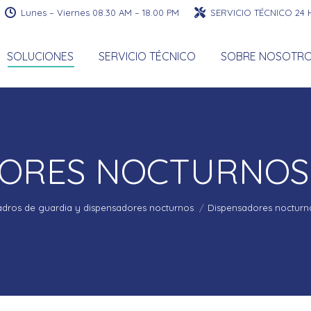
Lunes – Viernes 08.30 AM – 18.00 PM
SERVICIO TÉCNICO 24
SOLUCIONES
SERVICIO TÉCNICO
SOBRE NOSOTR
DORES NOCTURNOS
Estás aquí:
dros de guardia y dispensadores nocturnos
Dispensadores nocturn