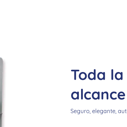
Toda la
alcance
Seguro, elegante, au