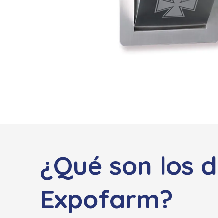
¿Qué son los 
Expofarm?