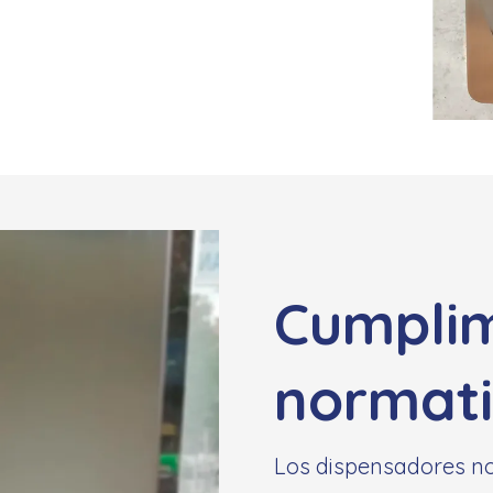
Cumplim
normat
Los dispensadores no