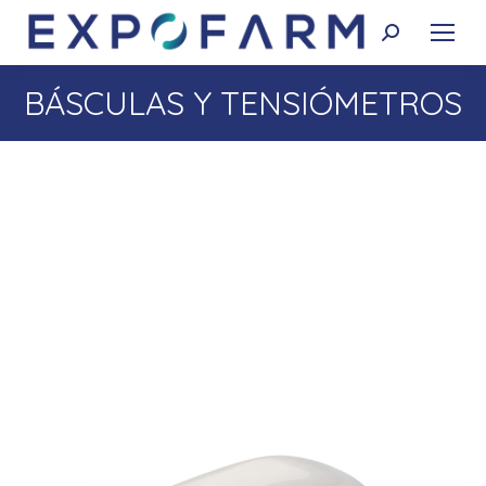
Buscar:
BÁSCULAS Y TENSIÓMETROS
Estás aquí: