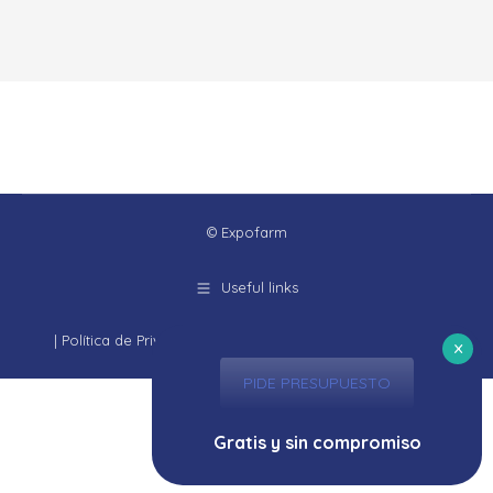
© Expofarm
Useful links
|
Política de Privacidad
|
Aviso Legal
|
Política de cookies
PIDE PRESUPUESTO
Gratis y sin compromiso