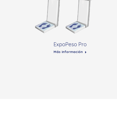
ExpoPeso Pro
Más información