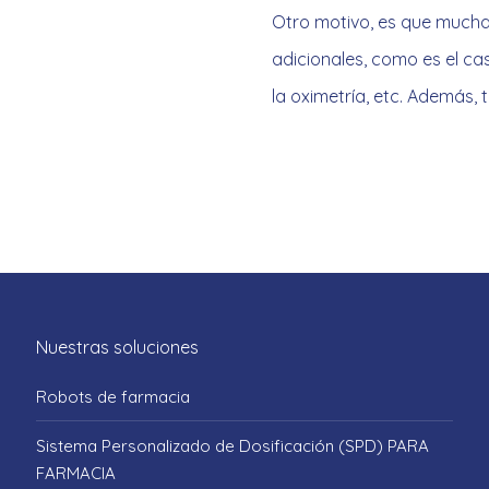
Otro motivo, es que mucha
adicionales, como es el ca
la oximetría, etc. Además,
Nuestras soluciones
Robots de farmacia
Sistema Personalizado de Dosificación (SPD) PARA
FARMACIA