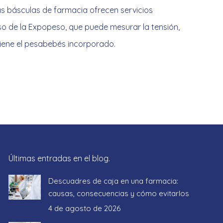
s básculas de farmacia ofrecen servicios
so de la Expopeso, que puede mesurar la tensión,
 tiene el pesabebés incorporado.
Últimas entradas en el blog.
Descuadres de caja en una farmacia:
causas, consecuencias y cómo evitarlos
4 de agosto de 2026