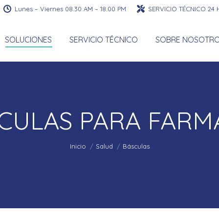
Lunes – Viernes 08.30 AM – 18.00 PM
SERVICIO TÉCNICO 24
SOLUCIONES
SERVICIO TÉCNICO
SOBRE NOSOTR
CULAS PARA FARM
Estás aquí:
Inicio
Salud
Básculas