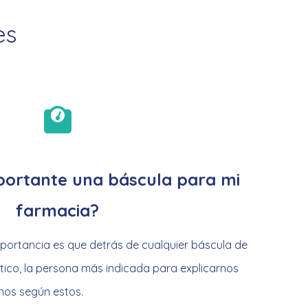
es
portante una báscula para mi
farmacia?
importancia es que detrás de cualquier báscula de
ico, la persona más indicada para explicarnos
nos según estos.