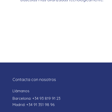
Contacta con nosotros
Llámanos
Barcelona: +34 93 819 91 23
Madrid: +34 91 351 98 96