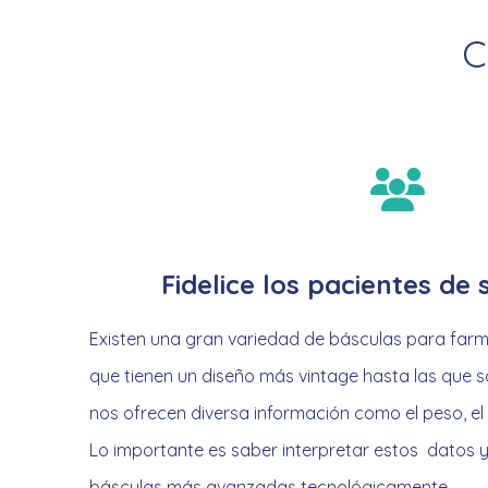
C
Fidelice los pacientes de
Existen una gran variedad de básculas para farm
que tienen un diseño más vintage hasta las que so
nos ofrecen diversa información como el peso, el I
Lo importante es saber interpretar estos datos y
básculas más avanzadas tecnológicamente.