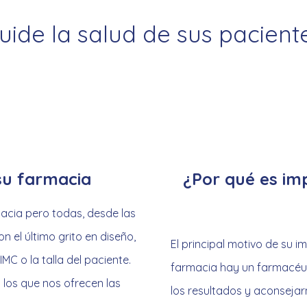
uide la salud de sus pacient
 su farmacia
¿Por qué es im
acia pero todas, desde las
n el último grito en diseño,
El principal motivo de su 
MC o la talla del paciente.
farmacia hay un farmacéut
 los que nos ofrecen las
los resultados y aconsejar