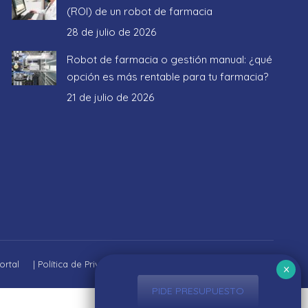
(ROI) de un robot de farmacia
28 de julio de 2026
Robot de farmacia o gestión manual: ¿qué
opción es más rentable para tu farmacia?
21 de julio de 2026
ortal
|
Política de Privacidad
|
Aviso Legal
|
Política de cookies
PIDE PRESUPUESTO