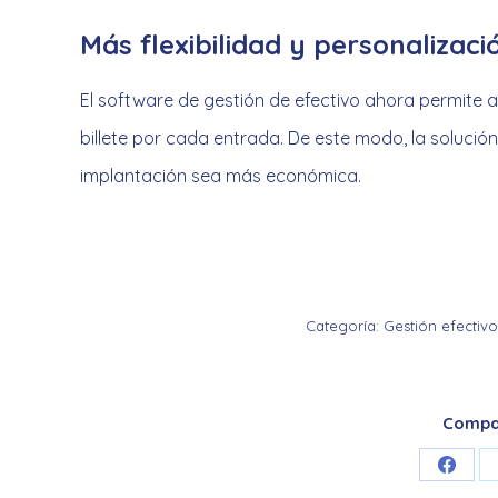
Más flexibilidad y personalizaci
El software de gestión de efectivo ahora permite
billete por cada entrada. De este modo, la soluci
implantación sea más económica.
Categoría:
Gestión efectivo
Compar
Share