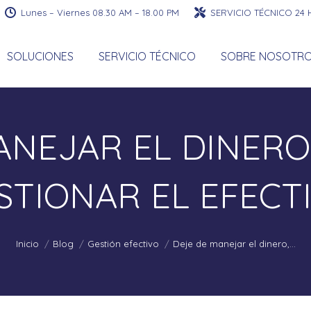
Lunes – Viernes 08.30 AM – 18.00 PM
SERVICIO TÉCNICO 24
SOLUCIONES
SERVICIO TÉCNICO
SOBRE NOSOTR
ANEJAR EL DINERO,
STIONAR EL EFECT
Estás aquí:
Inicio
Blog
Gestión efectivo
Deje de manejar el dinero,…