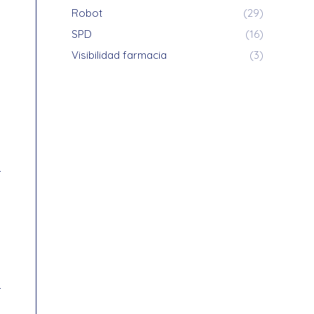
Robot
(29)
SPD
(16)
Visibilidad farmacia
(3)