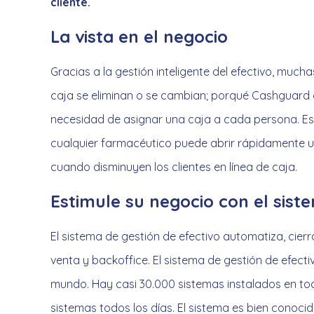
cliente.
La vista en el negocio
Gracias a la gestión inteligente del efectivo, mucha
caja se eliminan o se cambian; porqué Cashguard co
necesidad de asignar una caja a cada persona. Est
cualquier farmacéutico puede abrir rápidamente u
cuando disminuyen los clientes en línea de caja.
Estimule su negocio con el sist
El sistema de gestión de efectivo automatiza, cier
venta y backoffice. El sistema de gestión de efecti
mundo. Hay casi 30.000 sistemas instalados en todo
sistemas todos los días. El sistema es bien conocido