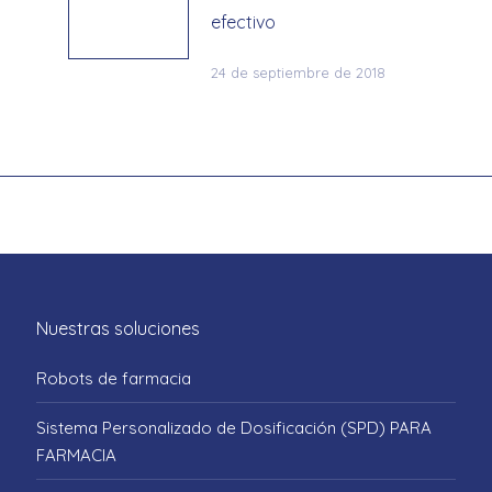
efectivo
24 de septiembre de 2018
Nuestras soluciones
Robots de farmacia
Sistema Personalizado de Dosificación (SPD) PARA
FARMACIA