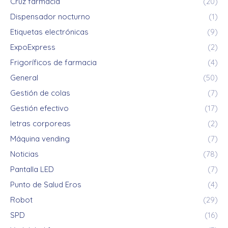
Cruz farmacia
(20)
Dispensador nocturno
(1)
Etiquetas electrónicas
(9)
ExpoExpress
(2)
Frigoríficos de farmacia
(4)
General
(50)
Gestión de colas
(7)
Gestión efectivo
(17)
letras corporeas
(2)
Máquina vending
(7)
Noticias
(78)
Pantalla LED
(7)
Punto de Salud Eros
(4)
Robot
(29)
SPD
(16)