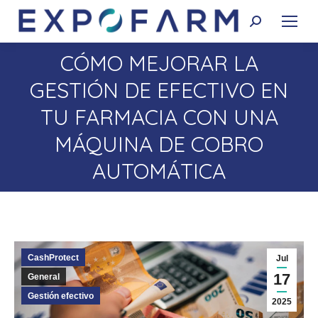
Buscar:
CÓMO MEJORAR LA
GESTIÓN DE EFECTIVO EN
TU FARMACIA CON UNA
Estás aquí:
MÁQUINA DE COBRO
AUTOMÁTICA
CashProtect
Jul
17
General
Gestión efectivo
2025