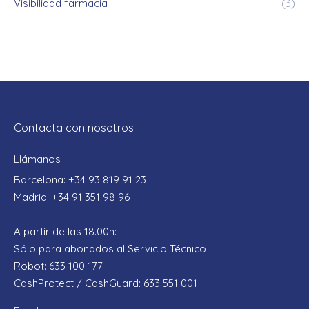
Visibilidad farmacia
(3)
Contacta con nosotros
Llámanos
Barcelona: +34 93 819 91 23
Madrid: +34 91 351 98 96
A partir de las 18.00h:
Sólo para abonados al Servicio Técnico
Robot: 633 100 177
CashProtect / CashGuard: 633 551 001