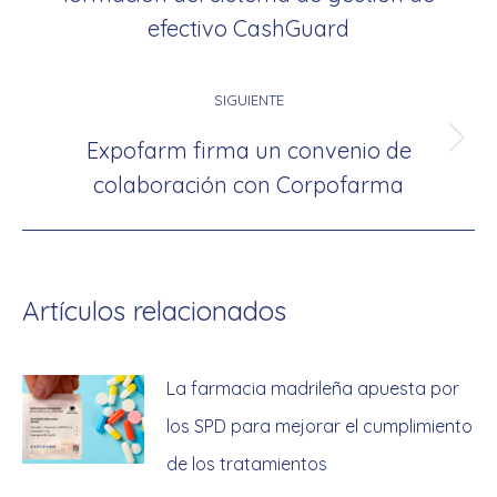
anterior:
efectivo CashGuard
SIGUIENTE
Expofarm firma un convenio de
Publicación
colaboración con Corpofarma
siguiente:
Artículos relacionados
La farmacia madrileña apuesta por
los SPD para mejorar el cumplimiento
de los tratamientos