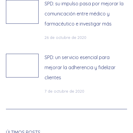
SPD: su impulso pasa por mejorar la
comunicación entre médico y
farmacéutico e investigar más
26 de octubre de 2020
SPD: un servicio esencial para
mejorar la adherencia y fidelizar
clientes
7 de octubre de 2020
ÚLTIMOS POSTS