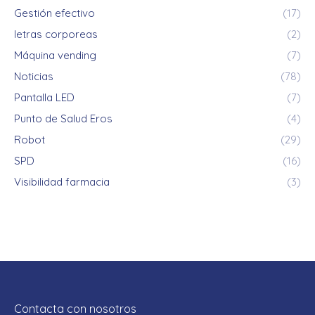
Gestión efectivo
(17)
letras corporeas
(2)
Máquina vending
(7)
Noticias
(78)
Pantalla LED
(7)
Punto de Salud Eros
(4)
Robot
(29)
SPD
(16)
Visibilidad farmacia
(3)
Contacta con nosotros