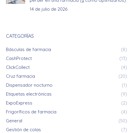
perder en una farmacia (y cómo optimizarlos)
14 de julio de 2026
CATEGORÍAS
Básculas de farmacia
(8)
CashProtect
(13)
ClickCollect
(4)
Cruz farmacia
(20)
Dispensador nocturno
(1)
Etiquetas electrónicas
(9)
ExpoExpress
(2)
Frigoríficos de farmacia
(4)
General
(50)
Gestión de colas
(7)