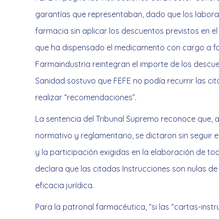
garantías que representaban, dado que los labora
farmacia sin aplicar los descuentos previstos en 
que ha dispensado el medicamento con cargo a fon
Farmaindustria reintegran el importe de los descue
Sanidad sostuvo que FEFE no podía recurrir las cit
realizar “recomendaciones”.
La sentencia del Tribunal Supremo reconoce que, a
normativo y reglamentario, se dictaron sin seguir 
y la participación exigidas en la elaboración de tod
declara que las citadas Instrucciones son nulas de
eficacia jurídica.
Para la patronal farmacéutica, “si las “cartas-ins