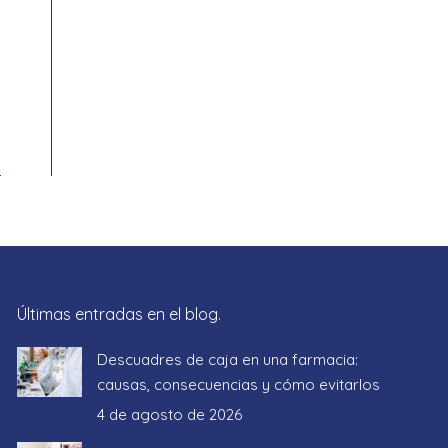
Últimas entradas en el blog.
Descuadres de caja en una farmacia:
causas, consecuencias y cómo evitarlos
4 de agosto de 2026