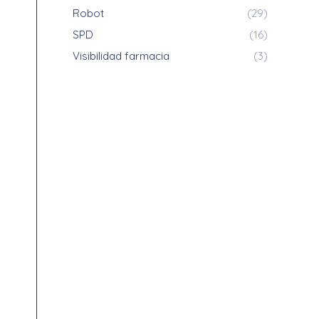
Robot
(29)
SPD
(16)
Visibilidad farmacia
(3)