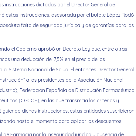
s instrucciones dictadas por el Director General de
ó estas instrucciones, asesorada por el bufete López Rodó
bsoluta falta de seguridad jurídica y de garantías para las
ndo el Gobierno aprobó un Decreto Ley que, entre otras
icos una deducción del 7,5% en el precio de los
l Sistema Nacional de Salud. El entonces Director General
instrucción” a los presidentes de la Asociación Nacional
dustria), Federación Española de Distribución Farmacéutica
uticos (CGCOF), en las que transmitía los criterios y
Siguiendo dichas instrucciones, estas entidades suscribieron
ilizando hasta el momento para aplicar los descuentos.
l de Farmacia por la inseguridad jurídica y ausencia de