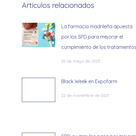
Artículos relacionados
La farmacia madrileña apuesta
por los SPD para mejorar el
cumplimiento de los tratamiento
25 de mayo de 2023
Black Week en Expofarm
22 de noviembre de 2021