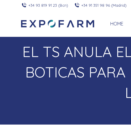
+34 93 819 91 23 (Bcn)
+34 91 351 98 96 (Madrid)
HOME
EL TS ANULA E
BOTICAS PARA 