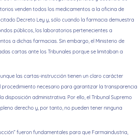
torios venden todos los medicamentos a la oficina de
el citado Decreto Ley y, sólo cuando la farmacia demuestra
dos públicos, los laboratorios pertenecientes a
ntos a dichas farmacias. Sin embargo, el Ministerio de
adas cartas ante los Tribunales porque se limitaban a
unque las cartas-instrucción tienen un claro carácter
el procedimiento necesario para garantizar la transparencia
a disposición administrativa. Por ello, el Tribunal Supremo
 pleno derecho y, por tanto, no pueden tener ninguna
trucción” fueron fundamentales para que Farmaindustria,