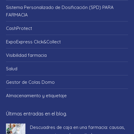
window
window
window
window
window
Sistema Personalizado de Dosificación (SPD) PARA
FARMACIA
CashProtect
ExpoExpress Click&Collect
Visibilidad farmacia
Salud
Gestor de Colas Domo
Almacenamiento y etiquetaje
Últimas entradas en el blog.
Descuadres de caja en una farmacia: causas,