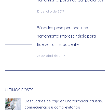
herramienta para fidelizar pacientes
13 de julio de 2017
Básculas pesa persona, una
herramienta imprescindible para
fidelizar a sus pacientes
25 de abril de 2017
ÚLTIMOS POSTS
Descuadres de caja en una farmacia: causas,
consecuencias y cómo evitarlos