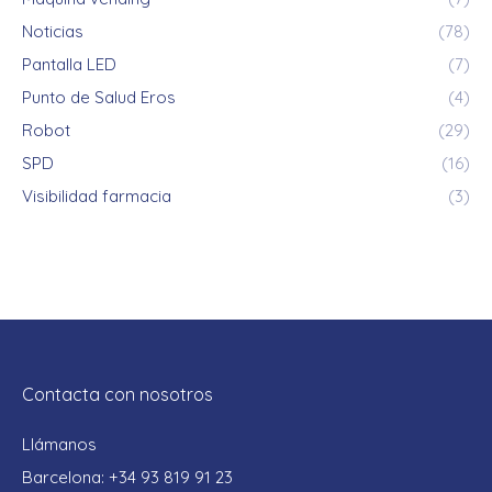
Noticias
(78)
Pantalla LED
(7)
Punto de Salud Eros
(4)
Robot
(29)
SPD
(16)
Visibilidad farmacia
(3)
Contacta con nosotros
Llámanos
Barcelona: +34 93 819 91 23