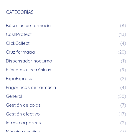
CATEGORÍAS
Básculas de farmacia
(8)
CashProtect
(13)
ClickCollect
(4)
Cruz farmacia
(20)
Dispensador nocturno
(1)
Etiquetas electrónicas
(9)
ExpoExpress
(2)
Frigoríficos de farmacia
(4)
General
(50)
Gestión de colas
(7)
Gestión efectivo
(17)
letras corporeas
(2)
Máquina vending
(7)