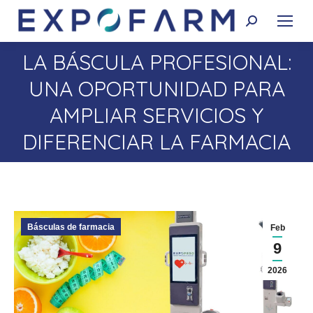
Buscar:
LA BÁSCULA PROFESIONAL:
UNA OPORTUNIDAD PARA
Estás aquí:
AMPLIAR SERVICIOS Y
DIFERENCIAR LA FARMACIA
Básculas de farmacia
Feb
9
2026