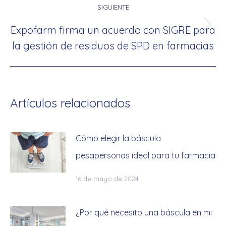
SIGUIENTE
Expofarm firma un acuerdo con SIGRE para
Publicación
la gestión de residuos de SPD en farmacias
siguiente:
Artículos relacionados
Cómo elegir la báscula
pesapersonas ideal para tu farmacia
16 de mayo de 2024
¿Por qué necesito una báscula en mi