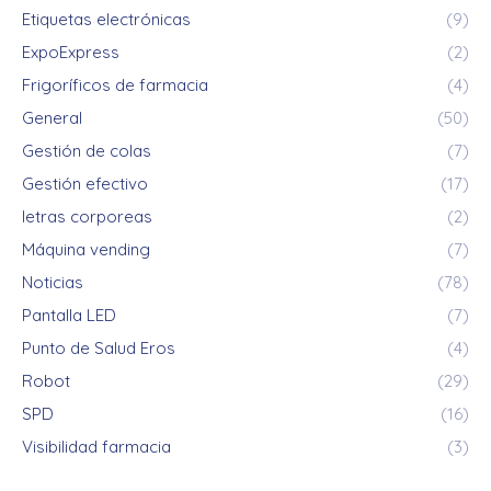
Etiquetas electrónicas
(9)
ExpoExpress
(2)
Frigoríficos de farmacia
(4)
General
(50)
Gestión de colas
(7)
Gestión efectivo
(17)
letras corporeas
(2)
Máquina vending
(7)
Noticias
(78)
Pantalla LED
(7)
Punto de Salud Eros
(4)
Robot
(29)
SPD
(16)
Visibilidad farmacia
(3)