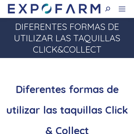
Buscar:
DIFERENTES FORMAS DE
UTILIZAR LAS TAQUILLAS
Estás aquí:
CLICK&COLLECT
Diferentes formas de
utilizar las taquillas Click
& Collect