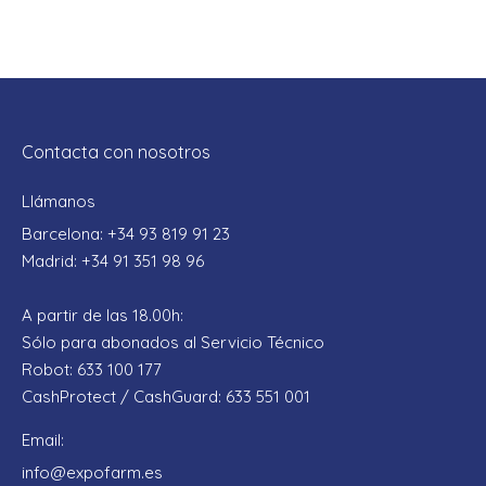
Contacta con nosotros
Llámanos
Barcelona: +34 93 819 91 23
Madrid: +34 91 351 98 96
A partir de las 18.00h:
Sólo para abonados al Servicio Técnico
Robot: 633 100 177
CashProtect / CashGuard: 633 551 001
Email:
info@expofarm.es