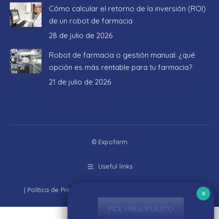
Cómo calcular el retorno de la inversión (ROI)
de un robot de farmacia
28 de julio de 2026
Robot de farmacia o gestión manual: ¿qué
opción es más rentable para tu farmacia?
21 de julio de 2026
© Expofarm
Useful links
|
Política de Privacidad
|
Aviso Legal
|
Política de cookies
PIDE PRESUPUESTO