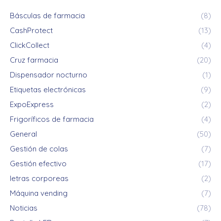
Básculas de farmacia
(8)
CashProtect
(13)
ClickCollect
(4)
Cruz farmacia
(20)
Dispensador nocturno
(1)
Etiquetas electrónicas
(9)
ExpoExpress
(2)
Frigoríficos de farmacia
(4)
General
(50)
Gestión de colas
(7)
Gestión efectivo
(17)
letras corporeas
(2)
Máquina vending
(7)
Noticias
(78)