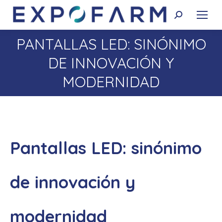
Buscar:
PANTALLAS LED: SINÓNIMO
DE INNOVACIÓN Y
Estás aquí:
MODERNIDAD
Pantallas LED: sinónimo
de innovación y
modernidad