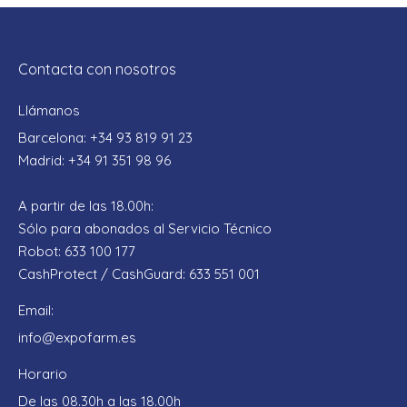
Contacta con nosotros
Llámanos
Barcelona: +34 93 819 91 23
Madrid: +34 91 351 98 96
A partir de las 18.00h:
Sólo para abonados al Servicio Técnico
Robot: 633 100 177
CashProtect / CashGuard: 633 551 001
Email:
info@expofarm.es
Horario
De las 08.30h a las 18.00h