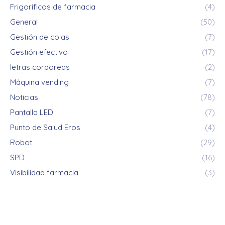
Frigoríficos de farmacia
(4)
General
(50)
Gestión de colas
(7)
Gestión efectivo
(17)
letras corporeas
(2)
Máquina vending
(7)
Noticias
(78)
Pantalla LED
(7)
Punto de Salud Eros
(4)
Robot
(29)
SPD
(16)
Visibilidad farmacia
(3)