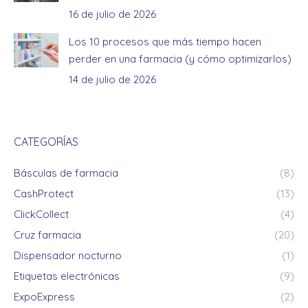
16 de julio de 2026
Los 10 procesos que más tiempo hacen
perder en una farmacia (y cómo optimizarlos)
14 de julio de 2026
CATEGORÍAS
Básculas de farmacia
(8)
CashProtect
(13)
ClickCollect
(4)
Cruz farmacia
(20)
Dispensador nocturno
(1)
Etiquetas electrónicas
(9)
ExpoExpress
(2)