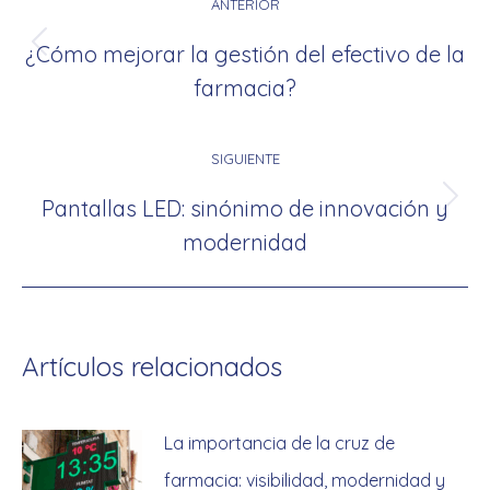
entre
ANTERIOR
publicaciones
¿Cómo mejorar la gestión del efectivo de la
Publicación
farmacia?
anterior:
SIGUIENTE
Pantallas LED: sinónimo de innovación y
Publicación
modernidad
siguiente:
Artículos relacionados
La importancia de la cruz de
farmacia: visibilidad, modernidad y