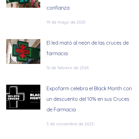
confianza
19 de mayo de 2025
El led mató al neón de las cruces de
farmacia
16 de febrero de 2024
Expofarm celebra el Black Month con
un descuento del 10% en sus Cruces
de Farmacia
3 de noviembre de 2023