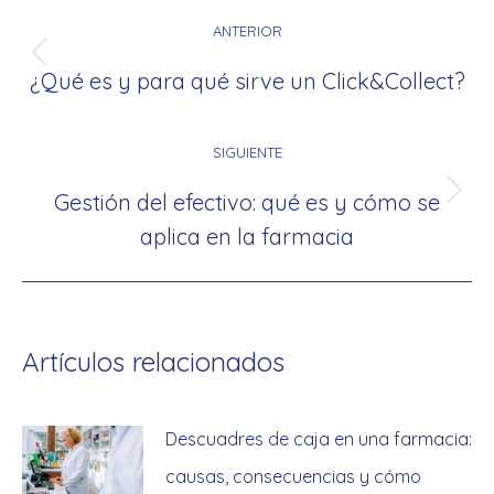
entre
ANTERIOR
publicaciones
Publicación
¿Qué es y para qué sirve un Click&Collect?
anterior:
SIGUIENTE
Gestión del efectivo: qué es y cómo se
Publicación
aplica en la farmacia
siguiente:
Artículos relacionados
Descuadres de caja en una farmacia:
causas, consecuencias y cómo