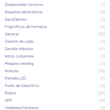
Dispensador nocturno
(1)
Etiquetas electrónicas
(9)
ExpoExpress
(2)
Frigoríficos de farmacia
(4)
General
(50)
Gestión de colas
(7)
Gestión efectivo
(17)
letras corporeas
(2)
Máquina vending
(7)
Noticias
(78)
Pantalla LED
(7)
Punto de Salud Eros
(4)
Robot
(29)
SPD
(16)
Visibilidad farmacia
(3)