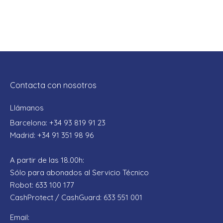
Contacta con nosotros
Llámanos
Barcelona: +34 93 819 91 23
Madrid: +34 91 351 98 96
A partir de las 18.00h:
Sólo para abonados al Servicio Técnico
Robot: 633 100 177
CashProtect / CashGuard: 633 551 001
Email: