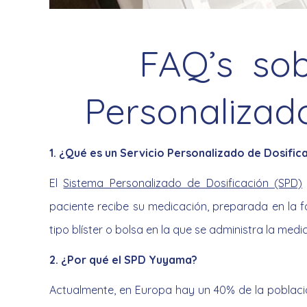
FAQ’s sob
Personalizado
1. ¿Qué es un Servicio Personalizado de Dosific
El
Sistema Personalizado de Dosificación (SPD)
paciente recibe su medicación, preparada en la 
tipo blíster o bolsa en la que se administra la med
2. ¿Por qué el SPD Yuyama?
Actualmente, en Europa hay un 40% de la poblac