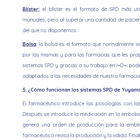
Blíster:
el blíster es el formato de SPD más uti
manuales, pero al superar una cantidad de pacien
del que no disponemos.
Bolsa
: la bolsa es el formato que normalmente 
por las mismas y para las farmacias que les prop
sistemas SPD y gracias a su trabajo en I+D+i pod
adaptados a las necesidades de nuestra farmacia
5. ¿Cómo funcionan los sistemas SPD de Yuyam
El farmacéutico introduce las posologías con la
Después se introduce la medicación en la embolis
genera una orden de producción para la emblist
farmacéutico revisa la producción y la valida. Fin