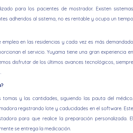
lizado para los pacientes de mostrador. Existen sistema
tes adheridos al sistema, no es rentable y ocupa un tiemp
se emplea en las residencias y cada vez es más demandad
orcionan el servicio. Yuyama tiene una gran experiencia e
emos disfrutar de los últimos avances tecnológicos, siempr
.
a?
s tomas y las cantidades, siguiendo las pauta del médico
madora registrando lote y caducidades en el software. Est
adora para que realice la preparación personalizada. E
almente se entrega la medicación.