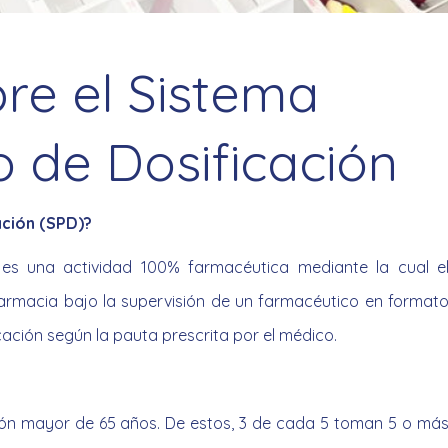
re el Sistema
 de Dosificación
ación (SPD)?
es una actividad 100% farmacéutica mediante la cual e
farmacia bajo la supervisión de un farmacéutico en format
icación según la pauta prescrita por el médico.
ión mayor de 65 años. De estos, 3 de cada 5 toman 5 o má