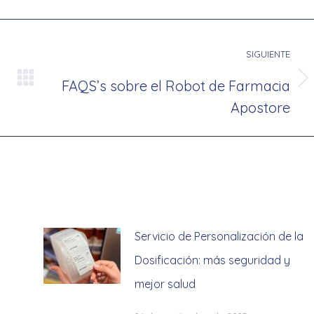
SIGUIENTE
FAQS’s sobre el Robot de Farmacia
Publicación
Apostore
siguiente:
Servicio de Personalización de la
Dosificación: más seguridad y
mejor salud