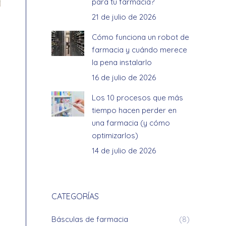
para tu farmacia?
21 de julio de 2026
Cómo funciona un robot de
farmacia y cuándo merece
la pena instalarlo
16 de julio de 2026
Los 10 procesos que más
tiempo hacen perder en
una farmacia (y cómo
l
optimizarlos)
14 de julio de 2026
o
CATEGORÍAS
s
Básculas de farmacia
(8)