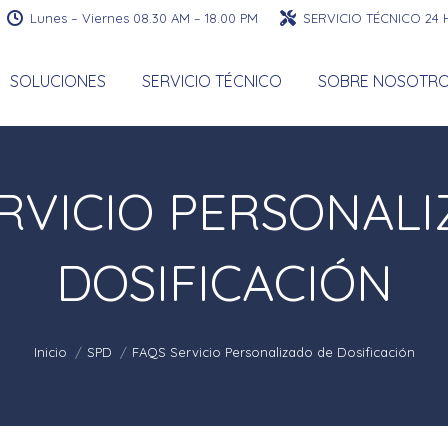
Lunes – Viernes 08.30 AM – 18.00 PM
SERVICIO TÉCNICO 24
SOLUCIONES
SERVICIO TÉCNICO
SOBRE NOSOTR
RVICIO PERSONAL
DOSIFICACIÓN
Estás aquí:
Inicio
SPD
FAQS Servicio Personalizado de Dosificación