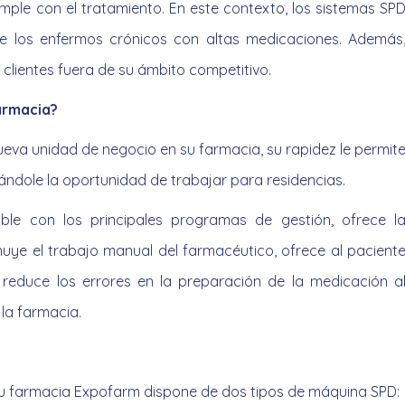
cumple con el tratamiento. En este contexto, los sistemas SP
e los enfermos crónicos con altas medicaciones. Además
clientes fuera de su ámbito competitivo.
farmacia?
eva unidad de negocio en su farmacia, su rapidez le permit
ándole la oportunidad de trabajar para residencias.
le con los principales programas de gestión, ofrece l
inuye el trabajo manual del farmacéutico, ofrece al pacient
, reduce los errores en la preparación de la medicación a
 la farmacia.
n su farmacia Expofarm dispone de dos tipos de máquina SPD: