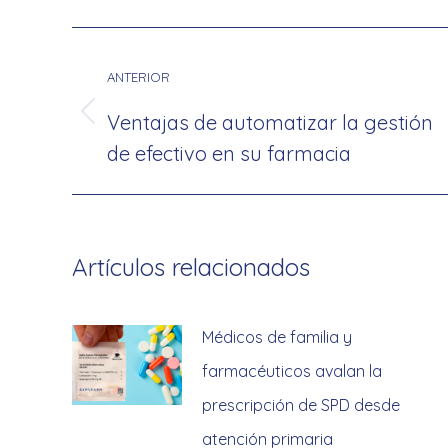
Navegación
entre
ANTERIOR
publicaciones
Ventajas de automatizar la gestión
Publicación
de efectivo en su farmacia
anterior:
Artículos relacionados
Médicos de familia y
farmacéuticos avalan la
prescripción de SPD desde
atención primaria