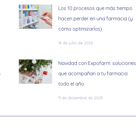
Los 10 procesos que más tiempo
hacen perder en una farmacia (y
cómo optimizarlos)
14 de julio de 2026
Navidad con Expofarm: soluciones
s
que acompañan a tu farmacia
todo el año
11 de diciembre de 2025