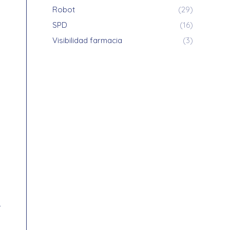
Robot
(29)
SPD
(16)
Visibilidad farmacia
(3)