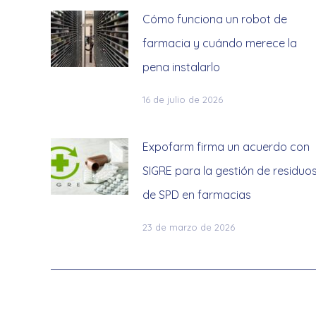
Cómo funciona un robot de
farmacia y cuándo merece la
pena instalarlo
16 de julio de 2026
Expofarm firma un acuerdo con
SIGRE para la gestión de residuo
de SPD en farmacias
23 de marzo de 2026