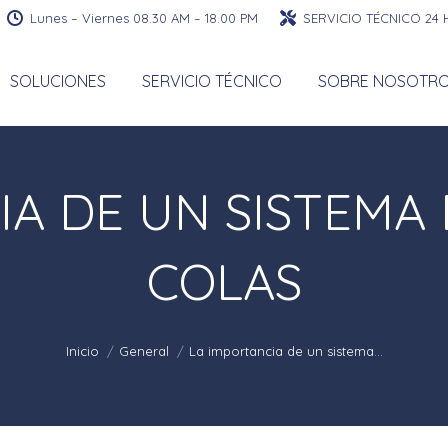
Lunes – Viernes 08.30 AM – 18.00 PM
SERVICIO TÉCNICO 24
SOLUCIONES
SERVICIO TÉCNICO
SOBRE NOSOTR
IA DE UN SISTEMA 
COLAS
Estás aquí:
Inicio
General
La importancia de un sistema…