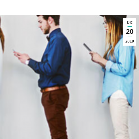
Dic
20
2019