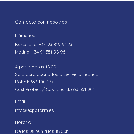
Contacta con nosotros
Llámanos
Barcelona: +34 93 819 91 23
Madrid: +34 91 351 98 96
A partir de las 18.00h:
Sólo para abonados al Servicio Técnico
Robot: 633 100 177
CashProtect / CashGuard: 633 551 001
Email:
info@expofarm.es
Horario
De las 08.30h a las 18.00h