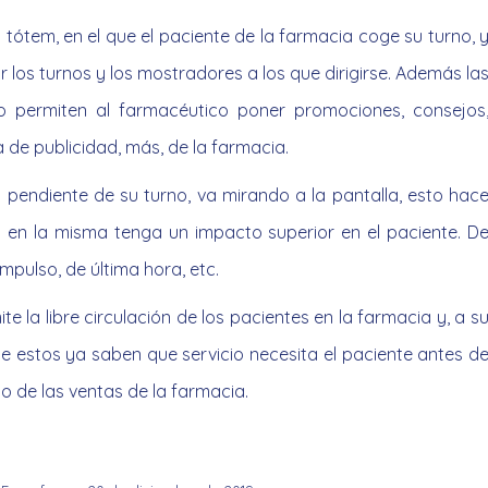
tótem, en el que el paciente de la farmacia coge su turno, 
 los turnos y los mostradores a los que dirigirse. Además la
o permiten al farmacéutico poner promociones, consejos
a de publicidad, más, de la farmacia.
á pendiente de su turno, va mirando a la pantalla, esto hac
tá en la misma tenga un impacto superior en el paciente. D
mpulso, de última hora, etc.
te la libre circulación de los pacientes en la farmacia y, a s
e estos ya saben que servicio necesita el paciente antes d
 de las ventas de la farmacia.