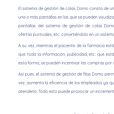
El sistema de gestión de colas Domo consta de un 
una o más pantallas en las que se pueden visualizar
pantallas del sistema de gestión de colas Dom
ofertas puntuales, etc. convirtiéndolo en un sistem
A su vez, mientras el paciente de la farmacia est
que toda la información, publicidad, etc. que es
esta forma, se pueden incentivar las compras por i
Así pues, el sistema de gestión de filas Domo permi
vez, aumenta la eficiencia de los empleados ya qu
atenderlo. Todo esto puede provocar un incremento