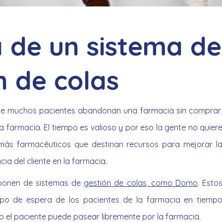
 de un sistema de
n de colas
ue muchos pacientes abandonan una farmacia sin comprar
farmacia. El tiempo es valioso y por eso la gente no quier
más farmacéuticos que destinan recursos para mejorar l
cia del cliente en la farmacia.
sponen de sistemas de
gestión de colas, como Domo
. Esto
mpo de espera de los pacientes de la farmacia en tiemp
 el paciente puede pasear libremente por la farmacia.