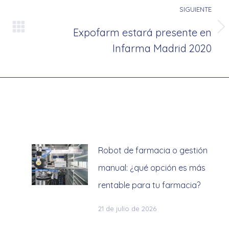
SIGUIENTE
Expofarm estará presente en
Publicación
Infarma Madrid 2020
siguiente:
Robot de farmacia o gestión
s
manual: ¿qué opción es más
rentable para tu farmacia?
21 de julio de 2026