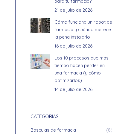
para tu farmacia?
21 de julio de 2026
Cómo funciona un robot de
farmacia y cuándo merece
la pena instalarlo
16 de julio de 2026
Los 10 procesos que más
tiempo hacen perder en
,
una farmacia (y cómo
e
optimizarlos)
a
14 de julio de 2026
s
CATEGORÍAS
o
Básculas de farmacia
(8)