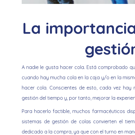
La importancia
gestió
A nadie le gusta hacer cola. Está comprobado q
cuando hay mucha cola en la caja y/o en la misma 
hacer cola. Conscientes de esto, cada vez hay 
gestión del tiempo y, por tanto, mejorar la experien
Para hacerlo factible, muchos farmacéuticos di
sistemas de gestión de colas convierten el tie
dedicado a la compra, ya que con el turno en mano