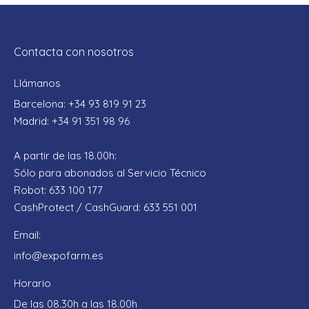
Contacta con nosotros
Llámanos
Barcelona: +34 93 819 91 23
Madrid: +34 91 351 98 96
A partir de las 18.00h:
Sólo para abonados al Servicio Técnico
Robot: 633 100 177
CashProtect / CashGuard: 633 551 001
Email:
info@expofarm.es
Horario
De las 08.30h a las 18.00h