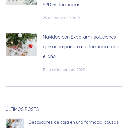
SPD en farmacias
23 de marzo de 2026
Navidad con Expofarm: soluciones
que acompañan a tu farmacia todo
el año
11 de diciembre de 2025
ÚLTIMOS POSTS
Descuadres de caja en una farmacia: causas,