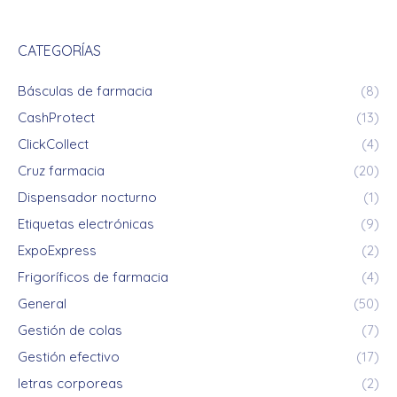
CATEGORÍAS
Básculas de farmacia
(8)
CashProtect
(13)
ClickCollect
(4)
Cruz farmacia
(20)
Dispensador nocturno
(1)
Etiquetas electrónicas
(9)
ExpoExpress
(2)
Frigoríficos de farmacia
(4)
General
(50)
Gestión de colas
(7)
Gestión efectivo
(17)
letras corporeas
(2)