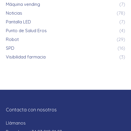
Máquina vending
(7)
Noticias
(78)
Pantalla LED
(7)
Punto de Salud Eros
(4)
Robot
(29)
SPD
(16)
Visibilidad farmacia
(3)
Contacta con nosotros
Llámanos