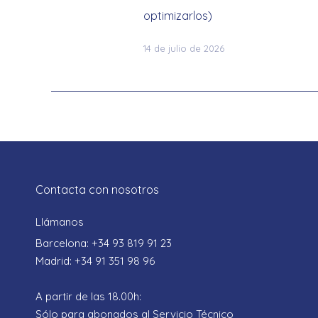
optimizarlos)
14 de julio de 2026
Contacta con nosotros
Llámanos
Barcelona: +34 93 819 91 23
Madrid: +34 91 351 98 96
A partir de las 18.00h:
Sólo para abonados al Servicio Técnico