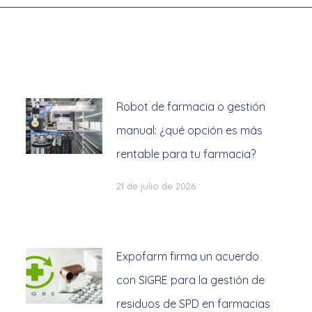
Robot de farmacia o gestión
manual: ¿qué opción es más
rentable para tu farmacia?
21 de julio de 2026
Expofarm firma un acuerdo
con SIGRE para la gestión de
residuos de SPD en farmacias