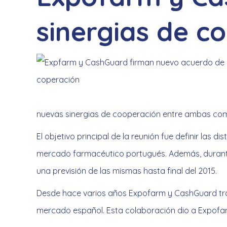
sinergias de c
nuevas sinergias de cooperación entre ambas co
El objetivo principal de la reunión fue definir las d
mercado farmacéutico portugués. Además, durante l
una previsión de las mismas hasta final del 2015.
Desde hace varios años Expofarm y CashGuard trab
mercado español. Esta colaboración dio a Expofa