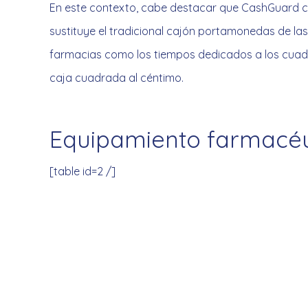
En este contexto, cabe destacar que CashGuard c
sustituye el tradicional cajón portamonedas de la
farmacias como los tiempos dedicados a los cuadr
caja cuadrada al céntimo.
Equipamiento farmacéu
[table id=2 /]