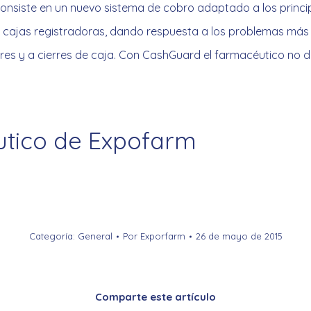
onsiste en un nuevo sistema de cobro adaptado a los princ
s cajas registradoras, dando respuesta a los problemas más 
es y a cierres de caja. Con CashGuard el farmacéutico no d
tico de Expofarm
Categoría:
General
Por
Exporfarm
26 de mayo de 2015
Comparte este artículo