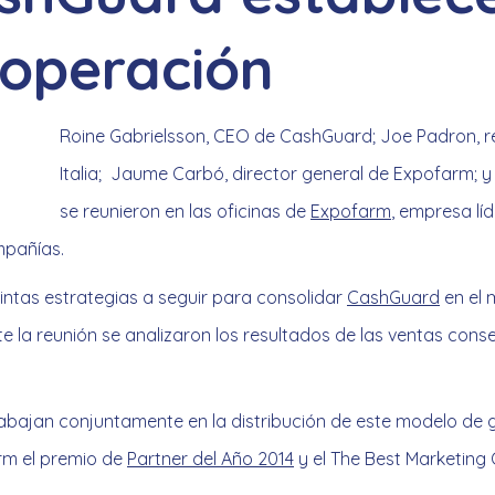
ooperación
Roine Gabrielsson, CEO de CashGuard; Joe Padron, 
Italia; Jaume Carbó, director general de Expofarm; y
se reunieron en las oficinas de
Expofarm
, empresa lí
mpañías.
istintas estrategias a seguir para consolidar
CashGuard
en el 
a reunión se analizaron los resultados de las ventas conseg
ajan conjuntamente en la distribución de este modelo de ge
rm el premio de
Partner del Año 2014
y el The Best Marketing