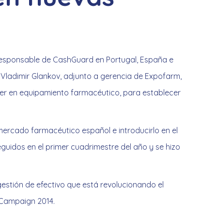
responsable de CashGuard en Portugal, España e
 Vladimir Glankov, adjunto a gerencia de Expofarm,
der en equipamiento farmacéutico, para establecer
mercado farmacéutico español e introducirlo en el
uidos en el primer cuadrimestre del año y se hizo
stión de efectivo que está revolucionando el
 Campaign 2014.