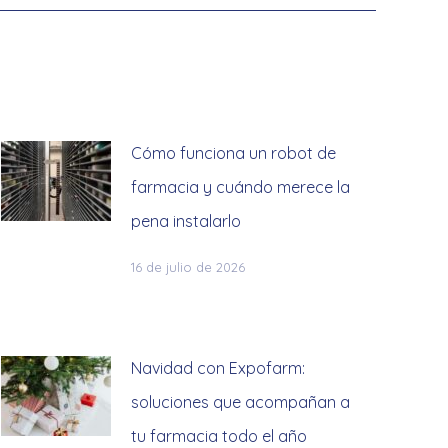
Cómo funciona un robot de
farmacia y cuándo merece la
pena instalarlo
16 de julio de 2026
Navidad con Expofarm:
soluciones que acompañan a
tu farmacia todo el año