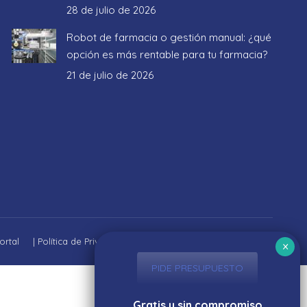
28 de julio de 2026
Robot de farmacia o gestión manual: ¿qué
opción es más rentable para tu farmacia?
21 de julio de 2026
ortal
|
Política de Privacidad
|
Aviso Legal
|
Política de cookies
PIDE PRESUPUESTO
Gratis y sin compromiso