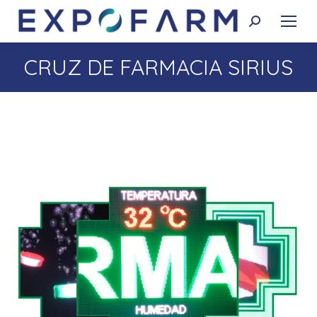
Buscar:
CRUZ DE FARMACIA SIRIUS
Estás aquí: