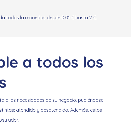
ida todas la monedas desde 0.01 € hasta 2 €.
le a todos los
s
a a las necesidades de su negocio, pudiéndose
stintas: atendido y desatendido. Además, estos
ostrador.