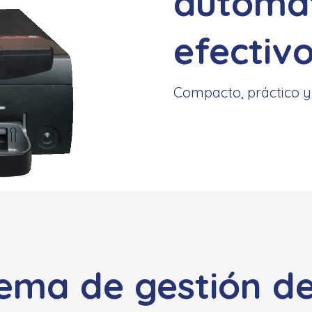
automat
efectiv
Compacto, práctico y 
tema de gestión de