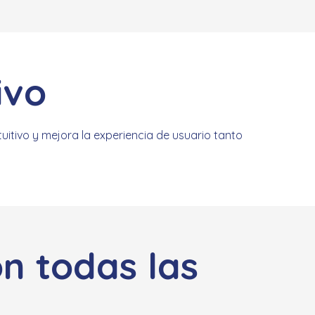
ivo
tuitivo y mejora la experiencia de usuario tanto
on todas las