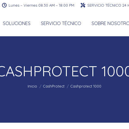
Lunes – Viernes 08.30 AM – 18.00 PM
SERVICIO TÉCNICO 24
SOLUCIONES
SERVICIO TÉCNICO
SOBRE NOSOTR
CASHPROTECT 100
Estás aquí:
Inicio
CashProtect
Cashprotect 1000