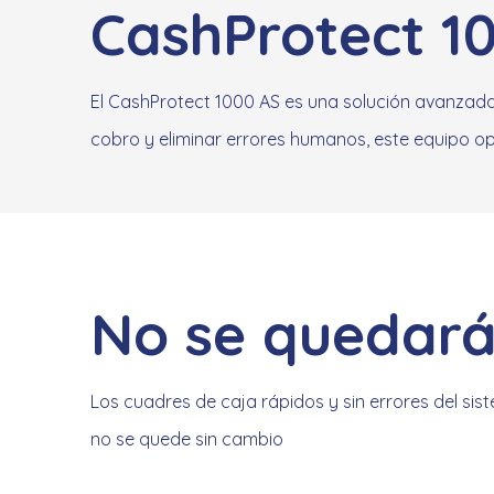
CashProtect 1
El CashProtect 1000 AS es una solución avanzada 
cobro y eliminar errores humanos, este equipo opt
No se quedará
Los cuadres de caja rápidos y sin errores del sis
no se quede sin cambio