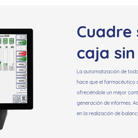
Cuadre 
caja sin
La automatización de todo
hace que el farmacéutico c
ofreciéndole un mejor cont
generación de informes. Ad
en la realización de balanc