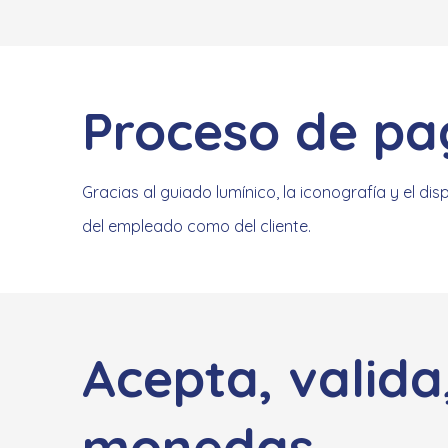
Proceso de pag
Gracias al guiado lumínico, la iconografía y el di
del empleado como del cliente.
Acepta, valida
monedas