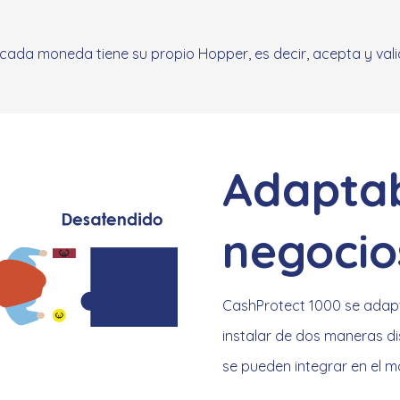
 cada moneda tiene su propio Hopper, es decir, acepta y val
Adaptab
negocio
CashProtect 1000 se adapt
instalar de dos maneras di
se pueden integrar en el m