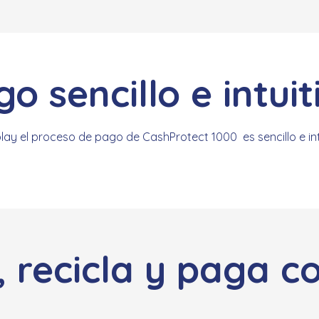
o sencillo e intuit
splay el proceso de pago de CashProtect 1000 es sencillo e in
, recicla y paga c