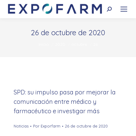
Buscar:
26 de octubre de 2020
Estás aquí:
Inicio
2020
octubre
26
SPD: su impulso pasa por mejorar la
comunicación entre médico y
farmacéutico e investigar más
Noticias
Por
Exporfarm
26 de octubre de 2020