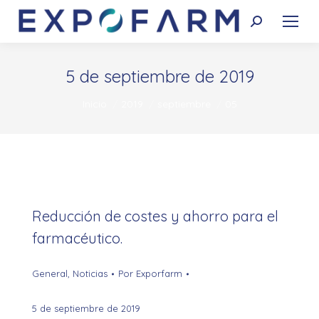
Buscar:
5 de septiembre de 2019
Estás aquí:
Inicio
2019
septiembre
05
Reducción de costes y ahorro para el
farmacéutico.
General
,
Noticias
Por
Exporfarm
5 de septiembre de 2019