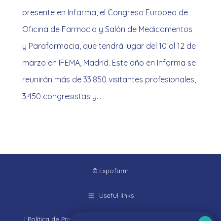
presente en Infarma, el Congreso Europeo de
Oficina de Farmacia y Salón de Medicamentos
y Parafarmacia, que tendrá lugar del 10 al 12 de
marzo en IFEMA, Madrid. Este año en Infarma se
reunirán más de 33.850 visitantes profesionales,
3.450 congresistas y…
© Expofarm
Useful links
|
Política de Privacidad
|
Aviso Legal
|
Política de cookies