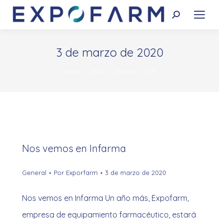
Buscar:
3 de marzo de 2020
Estás aquí:
Inicio
2020
marzo
03
Nos vemos en Infarma
General
Por
Exporfarm
3 de marzo de 2020
Nos vemos en Infarma Un año más, Expofarm,
empresa de equipamiento farmacéutico, estará